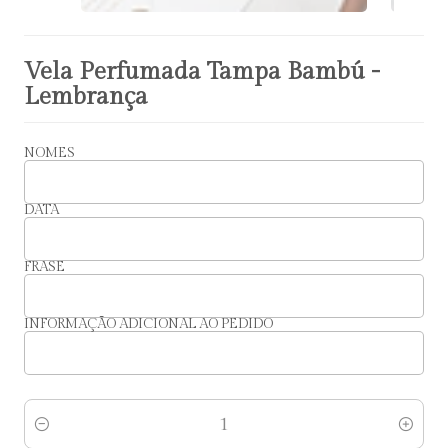
Vela Perfumada Tampa Bambú -
Lembrança
NOMES
DATA
FRASE
INFORMAÇÃO ADICIONAL AO PEDIDO
Quantidade