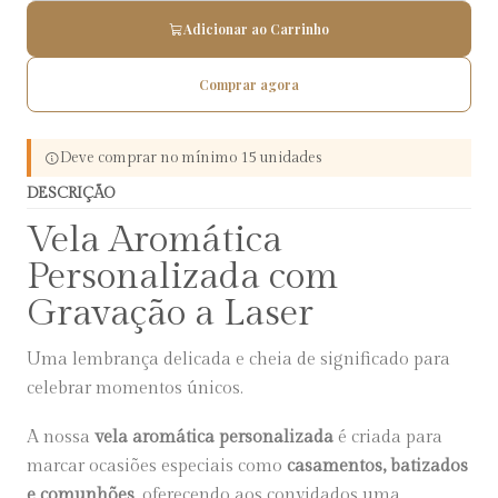
Adicionar ao Carrinho
Comprar agora
Deve comprar no mínimo 15 unidades
DESCRIÇÃO
Vela Aromática
Personalizada com
Gravação a Laser
Uma lembrança delicada e cheia de significado para
celebrar momentos únicos.
A nossa
vela aromática personalizada
é criada para
marcar ocasiões especiais como
casamentos, batizados
e comunhões
, oferecendo aos convidados uma