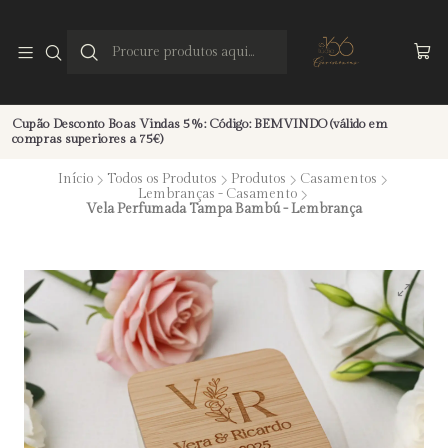
Cupão Desconto Boas Vindas 5%: Código: BEMVINDO (válido em
compras superiores a 75€)
Início
Todos os Produtos
Produtos
Casamentos
Lembranças - Casamento
Vela Perfumada Tampa Bambú - Lembrança