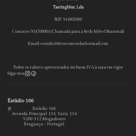
Tastingblue, Lda
NIF: 514902060
Contacto: 934709084 (Chamada para a Rede Móvel Nacional)
Email: estudio166.encomendashotmail.com
Todos os valores apresentados incluem IVA à taxa em vigor
Siga-nos
Estúdio 166
Estúdio 166
Avenida Principal 134, Variz, 134
5200-312 Mogadouro
Bragança - Portugal