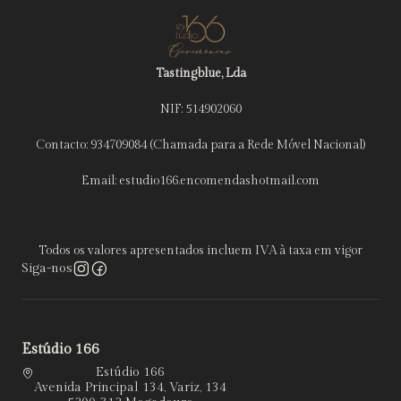
Tastingblue, Lda
NIF: 514902060
Contacto: 934709084 (Chamada para a Rede Móvel Nacional)
Email: estudio166.encomendashotmail.com
Todos os valores apresentados incluem IVA à taxa em vigor
Siga-nos
Estúdio 166
Estúdio 166
Avenida Principal 134, Variz, 134