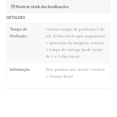
Mostrar stock das localizações
DETALHES
Tempo de
O nosso tempo de produção é de,
Produção:
até 20 dias úteis após pagamento
e aprovação da maquete, acresce
o tempo de entrega (pode variar
de 1 a 3 dias úteis)
Informação:
Este produto não incluí: Cavalete
e Arranjo floral