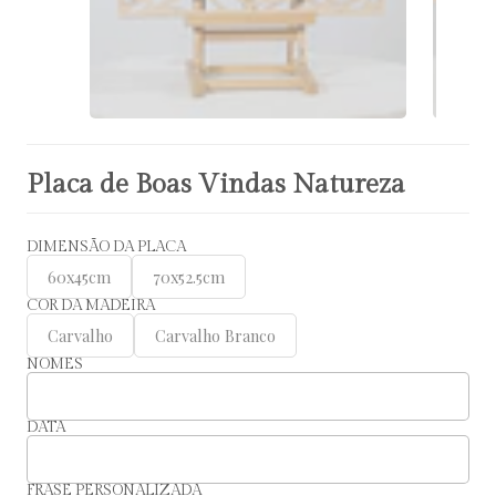
Placa de Boas Vindas Natureza
DIMENSÃO DA PLACA
60x45cm
70x52.5cm
COR DA MADEIRA
Carvalho
Carvalho Branco
NOMES
DATA
FRASE PERSONALIZADA