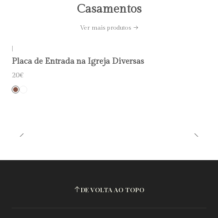
Casamentos
Ver mais produtos
|
Placa de Entrada na Igreja Diversas
20€
DE VOLTA AO TOPO