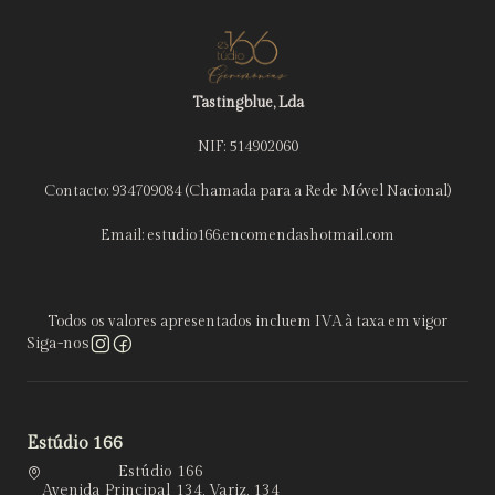
Tastingblue, Lda
NIF: 514902060
Contacto: 934709084 (Chamada para a Rede Móvel Nacional)
Email: estudio166.encomendashotmail.com
Todos os valores apresentados incluem IVA à taxa em vigor
Siga-nos
Estúdio 166
Estúdio 166
Avenida Principal 134, Variz, 134