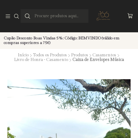
Cupão Desconto Boas Vindas 5%: Código: BEMVINDO (válido em
compras superiores a 75€)
Início
Todos os Produtos
Produtos
Casamentos
Livro de Honra - Casamento
Caixa de Envelopes Música