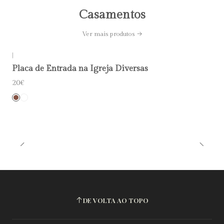
Casamentos
Ver mais produtos
|
Placa de Entrada na Igreja Diversas
20€
DE VOLTA AO TOPO