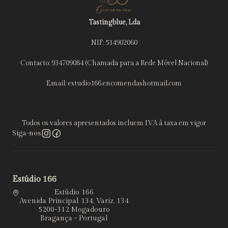
Tastingblue, Lda
NIF: 514902060
Contacto: 934709084 (Chamada para a Rede Móvel Nacional)
Email: estudio166.encomendashotmail.com
Todos os valores apresentados incluem IVA à taxa em vigor
Siga-nos
Estúdio 166
Estúdio 166
Avenida Principal 134, Variz, 134
5200-312 Mogadouro
Bragança - Portugal