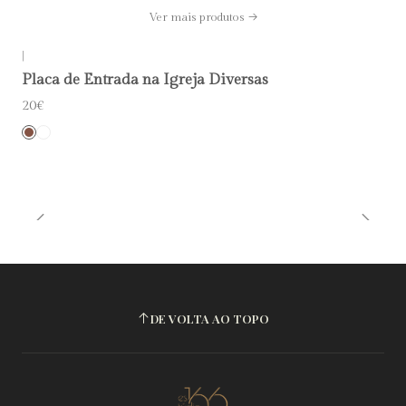
Ver mais produtos
|
Placa de Entrada na Igreja Diversas
20€
DE VOLTA AO TOPO