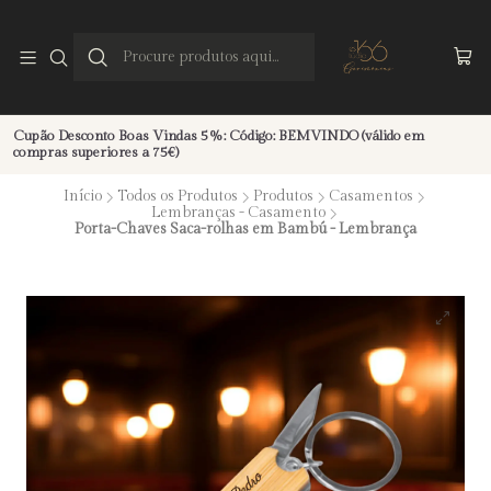
Cupão Desconto Boas Vindas 5%: Código: BEMVINDO (válido em
compras superiores a 75€)
Início
Todos os Produtos
Produtos
Casamentos
Lembranças - Casamento
Porta-Chaves Saca-rolhas em Bambú - Lembrança