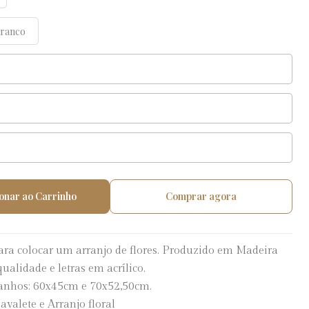
Branco
onar ao Carrinho
Comprar agora
ara colocar um arranjo de flores. Produzido em Madeira
ualidade e letras em acrílico.
manhos: 60x45cm e 70x52,50cm.
avalete e Arranjo floral