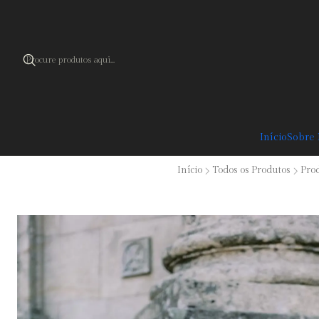
Cupão 
Início
Sobre
Início
Todos os Produtos
Pro