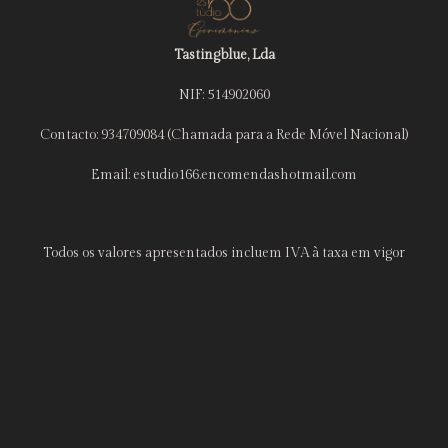
Tastingblue, Lda
NIF: 514902060
Contacto: 934709084 (Chamada para a Rede Móvel Nacional)
Email: estudio166.encomendashotmail.com
Todos os valores apresentados incluem IVA à taxa em vigor