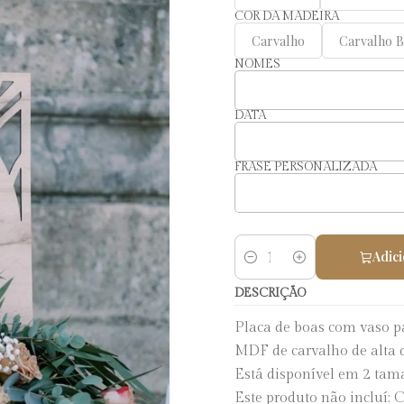
COR DA MADEIRA
Carvalho
Carvalho 
NOMES
DATA
FRASE PERSONALIZADA
Adici
Quantidade
DESCRIÇÃO
Placa de boas com vaso p
MDF de carvalho de alta q
Está disponível em 2 ta
Este produto não incluí: C