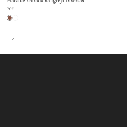
Placa de Entrada na Igreja Diversas
20€