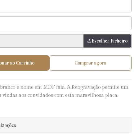
Escolher Ficheiro
onar ao Carrinho
Comprar agora
ranco e nome em MDF faia. A fotogravação permite um
s vindas aos convidados com esta maravilhosa placa.
lizações