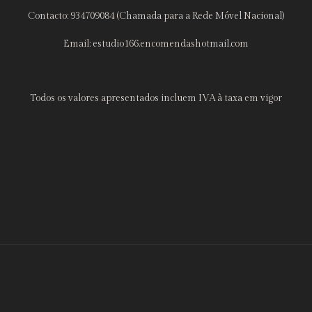
Contacto: 934709084 (Chamada para a Rede Móvel Nacional)
Email: estudio166.encomendashotmail.com
Todos os valores apresentados incluem IVA à taxa em vigor