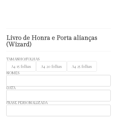
Livro de Honra e Porta alianças
(Wizard)
TAMANHO/FOLHAS
A4 15 folhas
A4 20 folhas
A4 25 folhas
NOMES
DATA
FRASE PERSONALIZADA