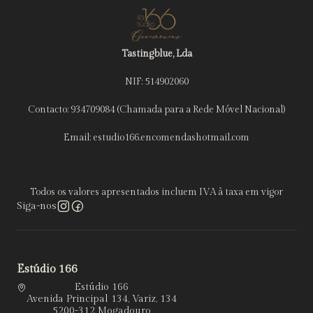
Tastingblue, Lda
NIF: 514902060
Contacto: 934709084 (Chamada para a Rede Móvel Nacional)
Email: estudio166.encomendashotmail.com
Todos os valores apresentados incluem IVA à taxa em vigor
Siga-nos
Estúdio 166
Estúdio 166
Avenida Principal 134, Variz, 134
5200-312 Mogadouro