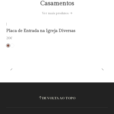
Casamentos
Ver mais produtos
|
Placa de Entrada na Igreja Diversas
20€
DE VOLTA AO TOPO