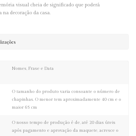
mória visual cheia de significado que poderá
a na decoração da casa.
lizações
Nomes, Frase e Data
O tamanho do produto varia consoante o número de
chapinhas. O menor tem aproximadamente 40 cm e o
maior 65 cm
O nosso tempo de produção é de, até 20 dias úteis
após pagamento e aprovação da maquete, acresce o