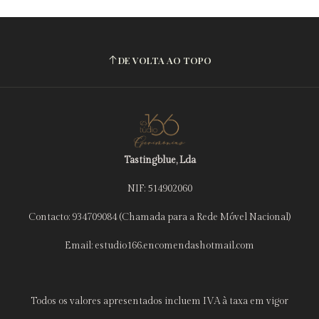
DE VOLTA AO TOPO
Tastingblue, Lda
NIF: 514902060
Contacto: 934709084 (Chamada para a Rede Móvel Nacional)
Email: estudio166.encomendashotmail.com
Todos os valores apresentados incluem IVA à taxa em vigor