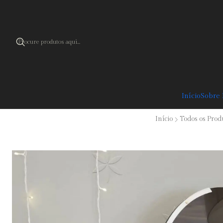
Cupão 
Início
Sobre
Início
Todos os Prod