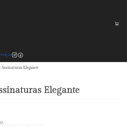
 a 75€)
rviços
 Assinaturas Elegante
sinaturas Elegante
AS