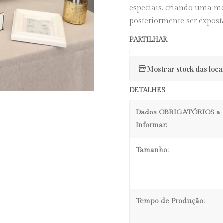
especiais, criando uma me
posteriormente ser expost
PARTILHAR
|
Mostrar stock das loca
DETALHES
Dados OBRIGATÓRIOS a
Informar:
Tamanho:
Tempo de Produção: