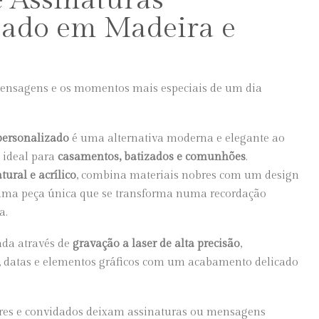
zado em Madeira e
ensagens e os momentos mais especiais de um dia
personalizado
é uma alternativa moderna e elegante ao
, ideal para
casamentos, batizados e comunhões
.
ural e acrílico
, combina materiais nobres com um design
uma peça única que se transforma numa recordação
a.
ada através de
gravação a laser de alta precisão
,
, datas e elementos gráficos com um acabamento delicado
ares e convidados deixam assinaturas ou mensagens