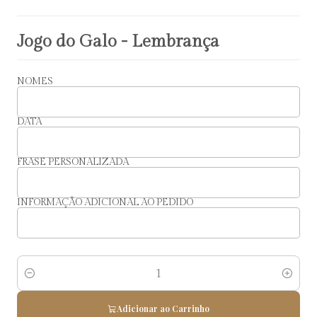
Jogo do Galo - Lembrança
NOMES
DATA
FRASE PERSONALIZADA
INFORMAÇÃO ADICIONAL AO PEDIDO
Quantidade
Adicionar ao Carrinho