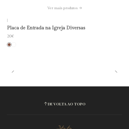
Ver mais produtos
|
Placa de Entrada na Igreja Diversas
20€
DE VOLTA AO TOPO