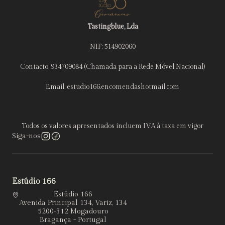
Tastingblue, Lda
NIF: 514902060
Contacto: 934709084 (Chamada para a Rede Móvel Nacional)
Email: estudio166.encomendashotmail.com
Todos os valores apresentados incluem IVA à taxa em vigor
Siga-nos
Estúdio 166
Estúdio 166
Avenida Principal 134, Variz, 134
5200-312 Mogadouro
Bragança - Portugal