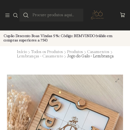
Cupão Desconto Boas Vindas 5%: Código: BEMVINDO (válido em
compras superiores a 75€)
Início
Todos os Produtos
Produtos
Casamentos
Lembranças - Casamento
Jogo do Galo - Lembrança