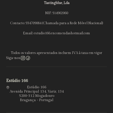
Tastingblue, Lda
NIF: 514902060
Contacto: 934709084 (Chamada para a Rede Móvel Nacional)
Email: estudio166.encomendashotmail.com
Todos os valores apresentados incluem IVA à taxa em vigor
Siga-nos
Estúdio 166
Estúdio 166
Avenida Principal 134, Variz, 134
5200-312 Mogadouro
Bragança - Portugal