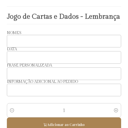
Jogo de Cartas e Dados - Lembrança
NOMES
DATA
FRASE PERSONALIZADA
INFORMAÇÃO ADICIONAL AO PEDIDO
Quantidade
Adicionar ao Carrinho