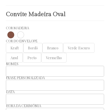
Convite Madeira Oval
COR MADEIRA
COR DO ENVELOPE
Kraft
Bordô
Branco
Verde Escuro
Azul
Preto
Vermelho
NOMES
FRASE PERSONALIZADA
DATA
HORA DA CERIMÓNIA