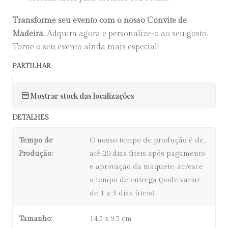
Transforme seu evento com o nosso Convite de
Madeira.
Adquira agora e personalize-o ao seu gosto.
Torne o seu evento ainda mais especial!
PARTILHAR
|
Mostrar stock das localizações
DETALHES
Tempo de
O nosso tempo de produção é de,
Produção:
até 20 dias úteis após pagamento
e aprovação da maquete, acresce
o tempo de entrega (pode variar
de 1 a 3 dias úteis)
Tamanho:
14,5 x 9,5 cm