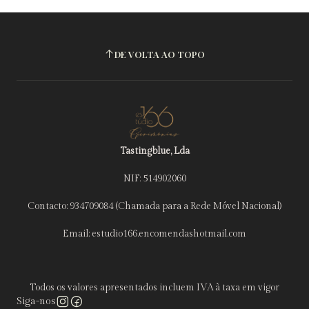
DE VOLTA AO TOPO
Tastingblue, Lda
NIF: 514902060
Contacto: 934709084 (Chamada para a Rede Móvel Nacional)
Email: estudio166.encomendashotmail.com
Todos os valores apresentados incluem IVA à taxa em vigor
Siga-nos