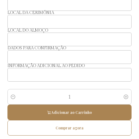
LOCAL DA CERIMÓNIA
LOCAL DO ALMOÇO
DADOS PARA CONFIRMAÇÃO
INFORMAÇÃO ADICIONAL AO PEDIDO
Quantidade
Adicionar ao Carrinho
Comprar agora