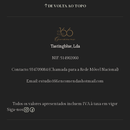
DE VOLTA AO TOPO
Tastingblue, Lda
NIF: 514902060
Contacto: 934709084 (Chamada para a Rede Móvel Nacional)
Email: estudio166.encomendashotmail.com
Todos os valores apresentados incluem IVA à taxa em vigor
Siga-nos