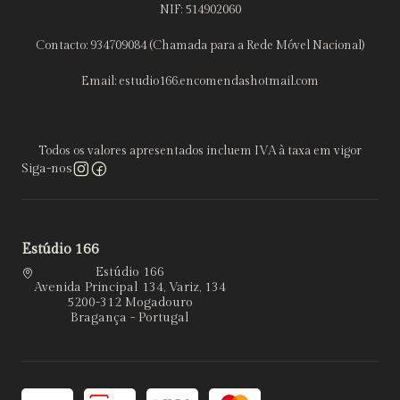
NIF: 514902060
Contacto: 934709084 (Chamada para a Rede Móvel Nacional)
Email: estudio166.encomendashotmail.com
Todos os valores apresentados incluem IVA à taxa em vigor
Siga-nos
Estúdio 166
Estúdio 166
Avenida Principal 134, Variz, 134
5200-312 Mogadouro
Bragança - Portugal