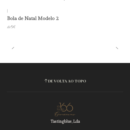
|
Bola de Natal Modelo 2
5€
de
DE VOLTA AO TOPO
Tastingblue, Lda