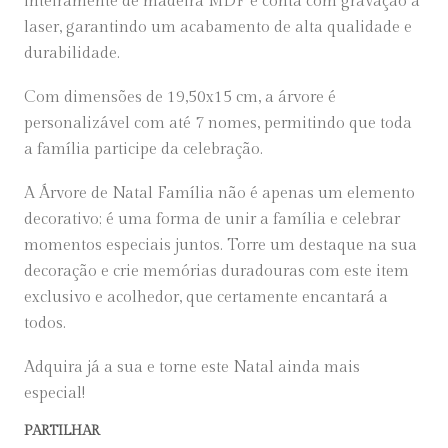
inteiramente de madeira MDF e conta com gravação a
laser, garantindo um acabamento de alta qualidade e
durabilidade.
Com dimensões de 19,50x15 cm, a árvore é
personalizável com até 7 nomes, permitindo que toda
a família participe da celebração.
A Árvore de Natal Família não é apenas um elemento
decorativo; é uma forma de unir a família e celebrar
momentos especiais juntos. Torre um destaque na sua
decoração e crie memórias duradouras com este item
exclusivo e acolhedor, que certamente encantará a
todos.
Adquira já a sua e torne este Natal ainda mais
especial!
PARTILHAR