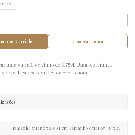
Branco
onar ao Carrinho
Comprar agora
ar uma garrafa de vinho de 0,75cl. Uma lembrança
ai que pode ser personalizada com o nome.
lizações
Tamanho interior: 8 x 31 cm Tamanho exterior: 10 x 33