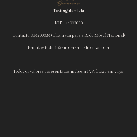
Tastingblue, Lda
NIF: 514902060
Contacto: 934709084 (Chamada para a Rede Móvel Nacional)
Email: estudio166.encomendashotmail.com
Todos os valores apresentados incluem IVA à taxa em vigor