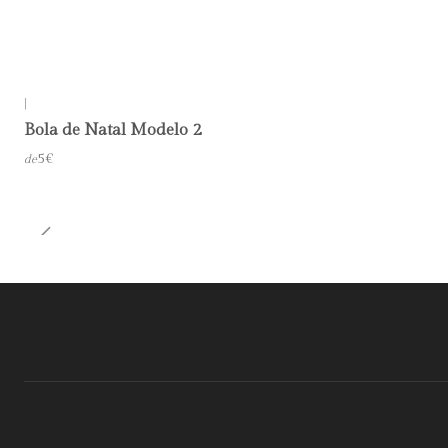
|
Bola de Natal Modelo 2
5€
de