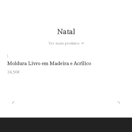
Natal
Ver mais produtos
|
Moldura Livro em Madeira e Acrílico
24,50€