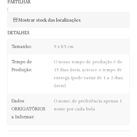
PARTILHAR
|
Mostrar stock das localizações
DETALHES
Tamanho:
9 x 8,5 cm
Tempo de
O nosso tempo de produção é de
Produção:
15 dias úteis, acresce o tempo de
entrega (pode variar de 1 a 2 dias
úteis)
Dados
O nome, de preferência apenas 1
OBRIGATÓRIOS
nome por cada bola
a Informar: