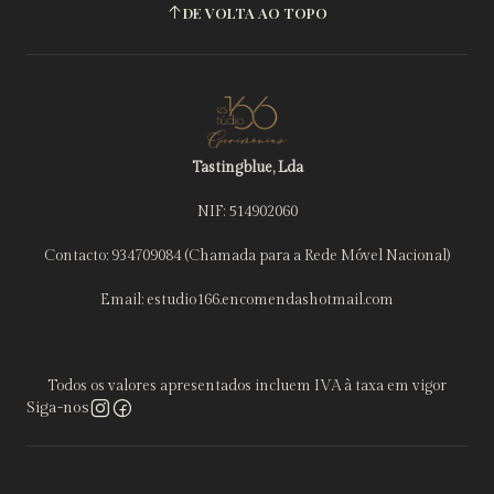
DE VOLTA AO TOPO
Tastingblue, Lda
NIF: 514902060
Contacto: 934709084 (Chamada para a Rede Móvel Nacional)
Email: estudio166.encomendashotmail.com
Todos os valores apresentados incluem IVA à taxa em vigor
Siga-nos