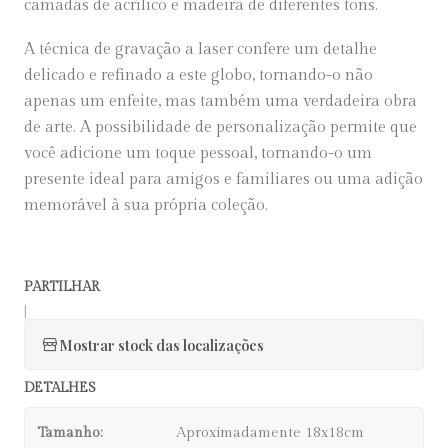
camadas de acrílico e madeira de diferentes tons.
A técnica de gravação a laser confere um detalhe
delicado e refinado a este globo, tornando-o não
apenas um enfeite, mas também uma verdadeira obra
de arte. A possibilidade de personalização permite que
você adicione um toque pessoal, tornando-o um
presente ideal para amigos e familiares ou uma adição
memorável à sua própria coleção.
PARTILHAR
|
Mostrar stock das localizações
DETALHES
Tamanho:
Aproximadamente 18x18cm