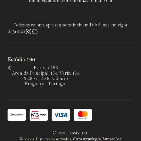
Email: estudio166.encomendashotmail.com
Todos os valores apresentados incluem IVA à taxa em vigor
Siga-nos
Estúdio 166
Estúdio 166
Avenida Principal 134, Variz, 134
5200-312 Mogadouro
Bragança - Portugal
2026 Estúdio 166.
Todos os Direitos Reservados.
Com tecnologia Jumpseller
.