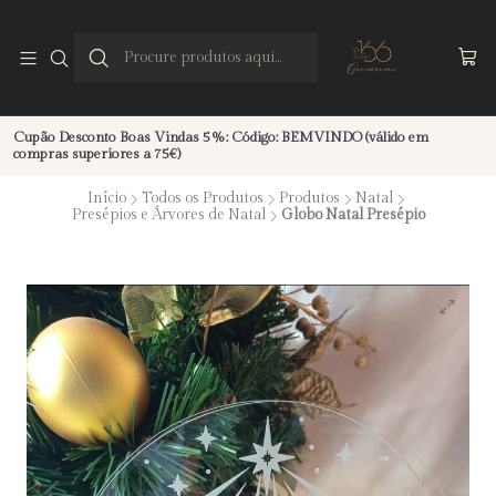
Cupão Desconto Boas Vindas 5%: Código: BEMVINDO (válido em
compras superiores a 75€)
Início
Todos os Produtos
Produtos
Natal
Presépios e Árvores de Natal
Globo Natal Presépio