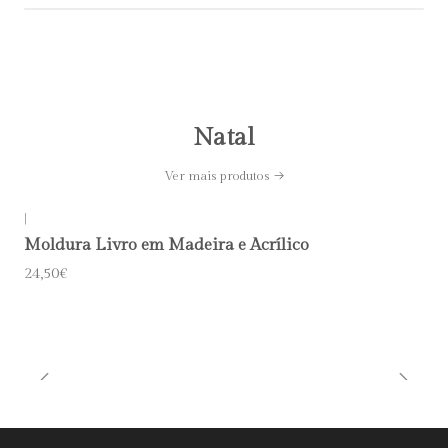
Natal
Ver mais produtos
|
Moldura Livro em Madeira e Acrílico
24,50€