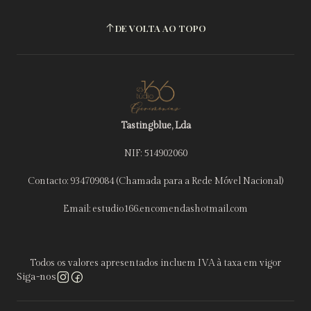
DE VOLTA AO TOPO
Tastingblue, Lda
NIF: 514902060
Contacto: 934709084 (Chamada para a Rede Móvel Nacional)
Email: estudio166.encomendashotmail.com
Todos os valores apresentados incluem IVA à taxa em vigor
Siga-nos