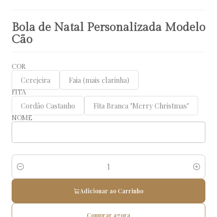
Bola de Natal Personalizada Modelo
Cão
COR
Cerejeira
Faia (mais clarinha)
FITA
Cordão Castanho
Fita Branca "Merry Christmas"
NOME
Quantidade
Adicionar ao Carrinho
Comprar agora