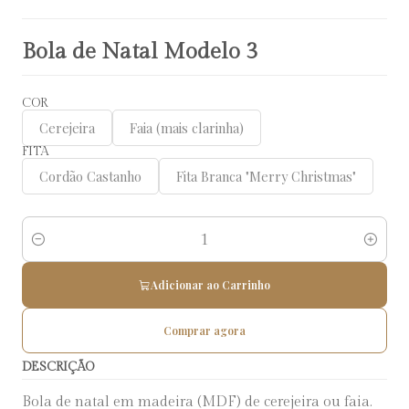
Bola de Natal Modelo 3
COR
Cerejeira
Faia (mais clarinha)
FITA
Cordão Castanho
Fita Branca "Merry Christmas"
Quantidade
Adicionar ao Carrinho
Comprar agora
DESCRIÇÃO
Bola de natal em madeira (MDF) de cerejeira ou faia.