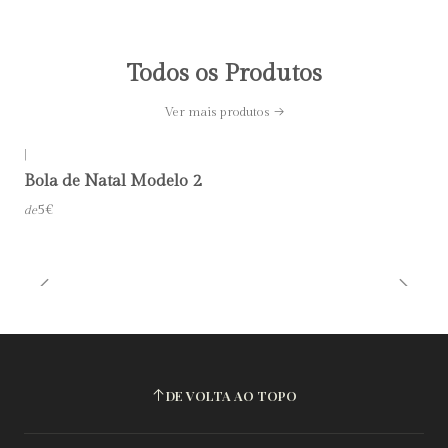
Todos os Produtos
Ver mais produtos
|
Bola de Natal Modelo 2
5€
de
DE VOLTA AO TOPO