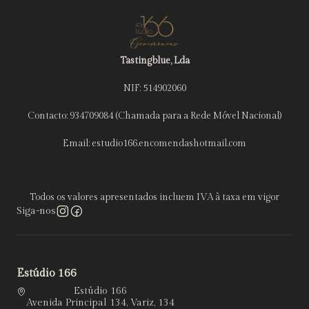
Tastingblue, Lda
NIF: 514902060
Contacto: 934709084 (Chamada para a Rede Móvel Nacional)
Email: estudio166.encomendashotmail.com
Todos os valores apresentados incluem IVA à taxa em vigor
Siga-nos
Estúdio 166
Estúdio 166
Avenida Principal 134, Variz, 134