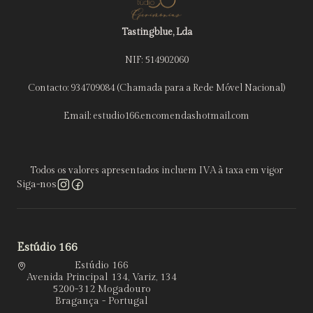
Tastingblue, Lda
NIF: 514902060
Contacto: 934709084 (Chamada para a Rede Móvel Nacional)
Email: estudio166.encomendashotmail.com
Todos os valores apresentados incluem IVA à taxa em vigor
Siga-nos
Estúdio 166
Estúdio 166
Avenida Principal 134, Variz, 134
5200-312 Mogadouro
Bragança - Portugal