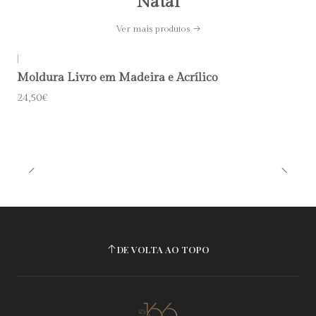
Natal
Ver mais produtos
|
Moldura Livro em Madeira e Acrílico
24,50€
DE VOLTA AO TOPO