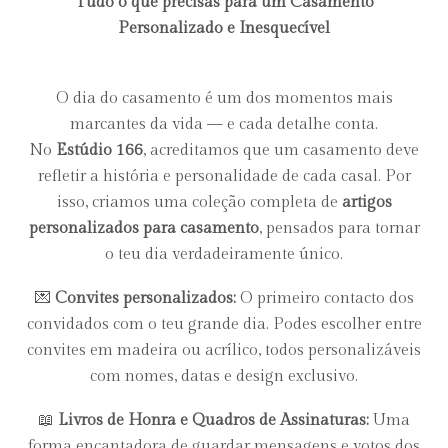
Tudo o que precisas para um Casamento
Personalizado e Inesquecível
O dia do casamento é um dos momentos mais
marcantes da vida — e cada detalhe conta.
No
Estúdio 166
, acreditamos que um casamento deve
refletir a história e personalidade de cada casal. Por
isso, criamos uma coleção completa de
artigos
personalizados para casamento
, pensados para tornar
o teu dia verdadeiramente único.
💌
Convites personalizados:
O primeiro contacto dos
convidados com o teu grande dia. Podes escolher entre
convites em madeira ou acrílico, todos personalizáveis
com nomes, datas e design exclusivo.
📖
Livros de Honra e Quadros de Assinaturas:
Uma
forma encantadora de guardar mensagens e votos dos