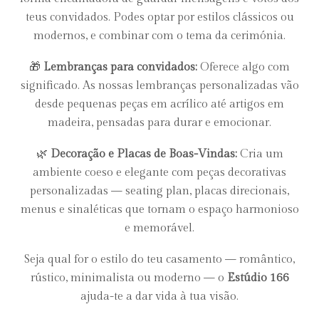
teus convidados. Podes optar por estilos clássicos ou
modernos, e combinar com o tema da cerimónia.
🎁
Lembranças para convidados:
Oferece algo com
significado. As nossas lembranças personalizadas vão
desde pequenas peças em acrílico até artigos em
madeira, pensadas para durar e emocionar.
🌿
Decoração e Placas de Boas-Vindas:
Cria um
ambiente coeso e elegante com peças decorativas
personalizadas — seating plan, placas direcionais,
menus e sinaléticas que tornam o espaço harmonioso
e memorável.
Seja qual for o estilo do teu casamento — romântico,
rústico, minimalista ou moderno — o
Estúdio 166
ajuda-te a dar vida à tua visão.