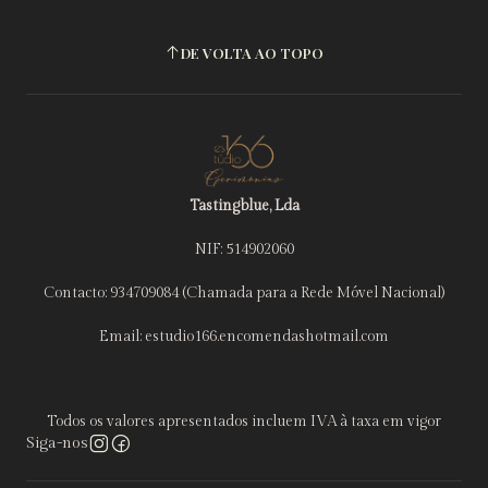
DE VOLTA AO TOPO
Tastingblue, Lda
NIF: 514902060
Contacto: 934709084 (Chamada para a Rede Móvel Nacional)
Email: estudio166.encomendashotmail.com
Todos os valores apresentados incluem IVA à taxa em vigor
Siga-nos