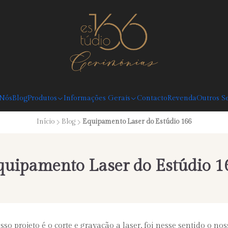
Desconto Boas Vindas 5%: Código: BEMVINDO (válido em compras superiores
 Nós
Blog
Produtos
Informações Gerais
Contacto
Revenda
Outros Se
Início
Blog
Equipamento Laser do Estúdio 166
quipamento Laser do Estúdio 1
so projeto é o corte e gravação a laser, foi nesse sentido o no