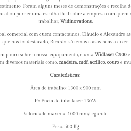
vestimento. Foram alguns meses de demonstrações e recolha 
l acabou por ser uma escolha fácil sobre a empresa com quem
trabalhar,
Widinovations.
oal comercial com quem contactamos, Cláudio e Alexandre até
que nos foi destacado, Ricardo, só temos coisas boas a dizer.
m pouco sobre o nosso equipamento, é uma
Widlaser C900
e 
m diversos materiais como,
madeira, mdf, acrílico, couro
e mui
Caraterísticas:
Área de trabalho: 1300 x 900 mm
Potência do tubo laser: 130W
Velocidade máxima: 1000 mm/segundo
Peso: 500 Kg