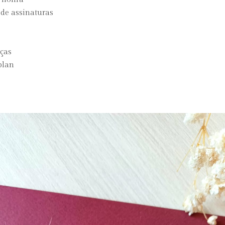
de assinaturas
ças
plan