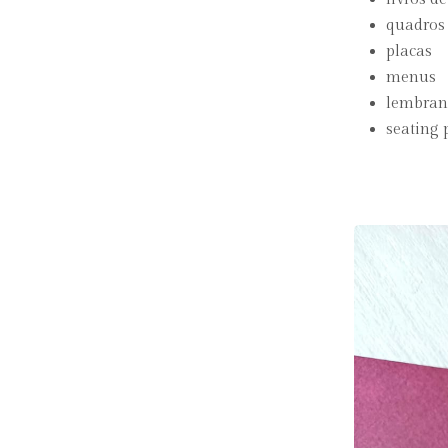
quadros 
placas
menus
lembran
seating 