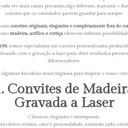
 cada vez mais casais procuram algo diferente, marcante e d
convites que os convidados querem guardar para sempre.
curam
convites originais, elegantes e completamente fora do 
 como
madeira, acrílico e cortiça
oferecem infinitas possibilidade
 166
, somos especialistas em convites personalizados produzid
ilizando corte e gravação a laser para obter resultados precis
diferenciadores.
 algumas das ideias mais originais para inspirar o vosso convit
1. Convites de Madeir
Gravada a Laser
Clássicos, elegantes e intemporais.
a oferece textura, calor e personalidade, tornando cada convi