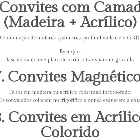
 Convites com Cama
(Madeira + Acrílico)
Combinação de materiais para criar profundidade e efeito 3D
Exemplo:
Base de madeira + placa de acrílico transparente gravada.
. Convites Magnétic
Feitos em madeira ou acrílico, com íman incorporado.
Os convidados colocam no frigorífico e nunca esquecem a data
8. Convites em Acrílic
Colorido