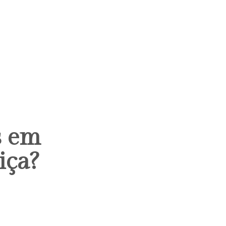
s em
iça?