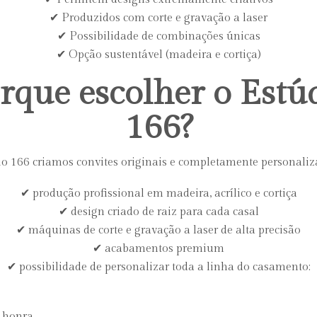
✔ Produzidos com corte e gravação a laser
✔ Possibilidade de combinações únicas
✔ Opção sustentável (madeira e cortiça)
rque escolher o Estú
166?
o 166 criamos convites originais e completamente personaliz
✔ produção profissional em madeira, acrílico e cortiça
✔ design criado de raiz para cada casal
✔ máquinas de corte e gravação a laser de alta precisão
✔ acabamentos premium
✔ possibilidade de personalizar toda a linha do casamento:
e honra