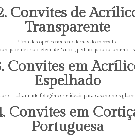
2. Convites de Acrílic
Transparente
Uma das opções mais modernas do mercado.
transparente cria o efeito de “vidro”, perfeito para casamentos s
3. Convites em Acrílic
Espelhado
puro — altamente fotogénicos e ideais para casamentos glamo
4. Convites em Cortiç
Portuguesa